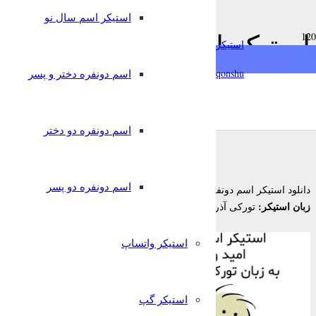
فارسی
استیکر اسم سال نو
استیکر اسم دونفره امید و ز
استیکرساز
qonshu@
اسم دونفره دختر و پسر
6 سال پیش
قونشو
,
,
استیکر اسم
استیکر تلگرام
اسم دونفره دختر و پسر
اسم دونفره دو دختر
اسم دونفره دو پسر
امید و زینب
دانلود استیکر اسم دونفره
زبان استیکر:
تورکی آذربایجانی
استیکر واتساپ
استیکر گپ