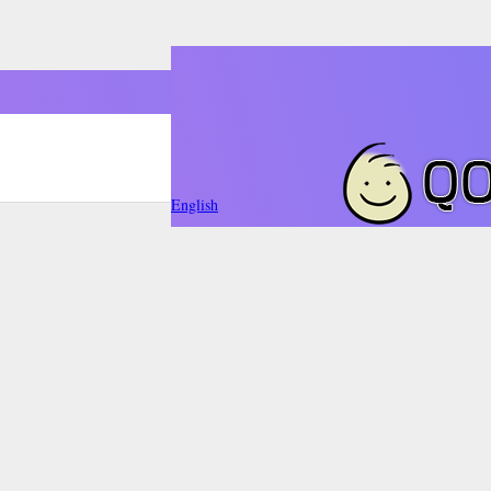
English