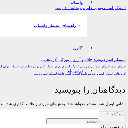
واتساپ
استیکر اسم دونفره علی و ریحانه – فارسی
راهنمای استیکر واتساپ
گالری
استیکر اسم دونفره جلال و آرزو – تورکی آذربایجانی
استیکر اسم
,
استیکر اسم امید و زینب
,
استیکر اسم دونفره
,
استیکر اسم دونفره واتساپ
,
استیکر تورکی آذر
تماس باما
آذربایجانی استیکر اسم واتساپ
,
دانلود استیکر اسم
,
دانلود استیکر امید و زینب
دیدگاهتان را بنویسید
نشانی ایمیل شما منتشر نخواهد شد.
بخش‌های موردنیاز علامت‌گذاری شده‌اند
این قسمت را پر کنید