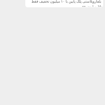
بلفاروپلاستی پلک پایین با ۱۰ میلیون تخفیف فقط
3۵ میلیون 👀