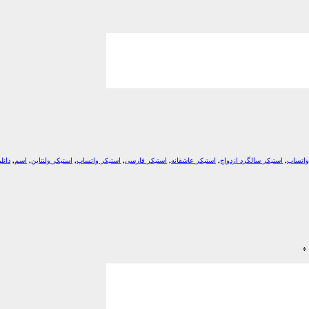
واتساپ
,
استیکر سالگرد ازدواج
,
استیکر عاشقانه
,
استیکر فارسی
,
استیکر واتساپ
,
استیکر ولنتاین
,
اسم
,
دانل
*