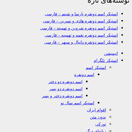
استیکر اسم دونفره پارسا و شبنم – فارسی
استیکر اسم دونفره هادی و نسرین – فارسی
استیکر اسم دونفره شروین و تهمینه – فارسی
استیکر اسم دونفره نغمه و تهمینه – فارسی
استیکر اسم دونفره دانیال و سپهر – فارسی
انیمیشن
استیکر تلگرام
استیکر اسم
اسم دونفره
اسم دونفره دو دختر
اسم دونفره دو پسر
اسم دونفره دختر و پسر
استیکر اسم سال نو
اقوام ایران
بدون متن
تورکی
زبانهای دیگر