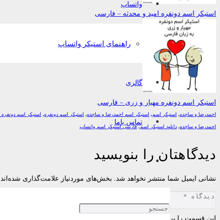
واتساپ
استیکر اسم دونفره امید و محدثه – فارسی
راهنمای استیکر واتساپ
گالری
استیکر اسم دونفره مهیار و زری – فارسی
احمدرضا و ساجده
,
استیکر اسم
,
استیکر اسم احمدرضا و ساجده
,
استیکر اسم دونفره
,
استیکر اسم دونفره 
تماس باما
احمدرضا و ساجده
,
دانلود استیکر اسم
,
فارسی استیکر اسم واتساپ
دیدگاهتان را بنویسید
نشانی ایمیل شما منتشر نخواهد شد.
بخش‌های موردنیاز علامت‌گذاری شده‌اند
این قسمت را پر کنید