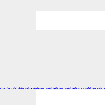
نوروزی
,
اسم
,
الیاس
,
بایرام
,
دانلود استیکر اسم
,
دانلود استیکر اسم مناسبتی
,
دانلود استیکر الیاس
,
سال نو
,
عی