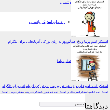
واتساپ
راهنمای استیکر واتساپ
گالری
استیکر اسم پرنیا ویژه عید نوروز به زبان تورکی آذربایجانی برای تلگرام
تماس باما
استیکر اسم امیرعلی ویژه عید نوروز به زبان تورکی آذربایجانی برای تلگرام
استیکر اسم الیاس
,
استیکر اسم سال نو
,
استیکر اسم عید نوروز
,
استیکر دخترونه
,
استیکر فارسی
,
استیکر 
دیدگاهتان را بنویسید