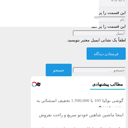
این قسمت را پر کنید
این قسمت را پر کنید
لطفاً یک نشانی ایمیل معتبر بنویسید.
فرستادن دیدگاه
جستجو
برای:
مطالب پیشنهادی
گوشی نوکیا 105 با 1,500,000 تخفیف استثنائی به
مدت محدود🔥
ابنجا ماشین شاهین خودتو سریع و راحت بفروش