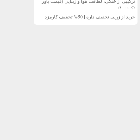
ترکیبی از خنکی، لطافت هوا و زیبایی (قیمت باور
نکردنی!)
خرید از زرپی تخفیف داره | 50% تخفیف کارمزد