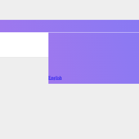
English