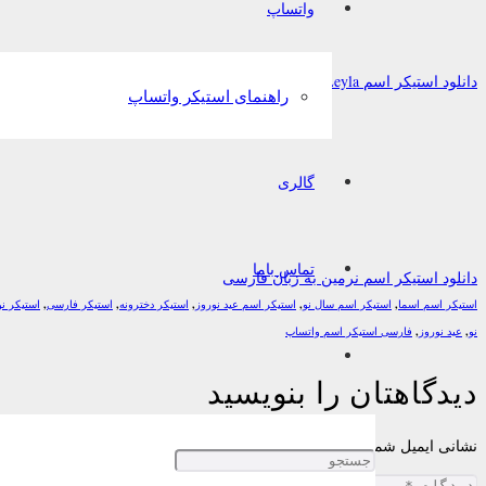
واتساپ
دانلود استیکر اسم Leyla به زبان Türkçe
راهنمای استیکر واتساپ
گالری
تماس باما
دانلود استیکر اسم نرمین به زبان فارسی
استیکر اسم اسما
,
استیکر اسم سال نو
,
استیکر اسم عید نوروز
,
استیکر دخترونه
,
استیکر فارسی
,
استیکر ن
نو
,
عید نوروز
,
فارسی استیکر اسم واتساپ
دیدگاهتان را بنویسید
نشانی ایمیل شما منتشر نخواهد شد.
بخش‌های موردنیاز علامت‌گذاری شده‌اند