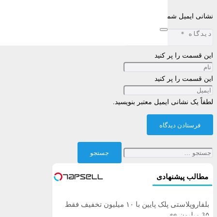
نشانی ایمیل شما منتشر نخواهد شد.
بخش‌های موردنیاز علامت‌گذاری شده‌اند
این قسمت را پر کنید
این قسمت را پر کنید
لطفاً یک نشانی ایمیل معتبر بنویسید.
فرستادن دیدگاه
جستجو
برای:
مطالب پیشنهادی
بلفاروپلاستی پلک پایین با ۱۰ میلیون تخفیف فقط
3۵ میلیون 👀