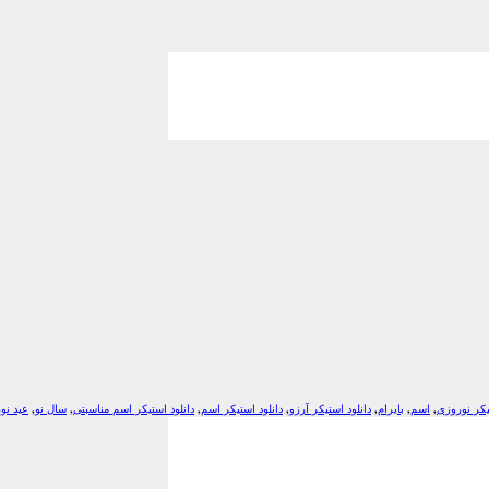
کر نوروزی
,
اسم
,
بایرام
,
دانلود استیکر آرزو
,
دانلود استیکر اسم
,
دانلود استیکر اسم مناسبتی
,
سال نو
,
عید نو