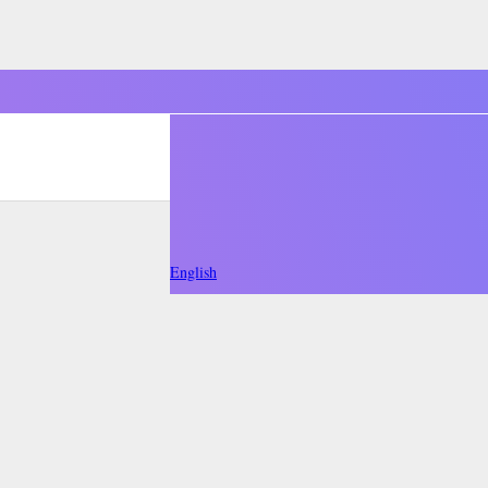
English