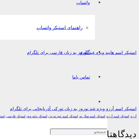
واتساپ
راهنمای استیکر واتساپ
گالری
استیکر اسم هانیه ویژه عید نوروز به زبان فارسی برای تلگرام
تماس باما
استیکر اسم آرزو ویژه عید نوروز به زبان تورکی آذربایجانی برای تلگرام
آرزو
,
استیکر اسم آرزو
,
استیکر اسم سال نو
,
استیکر اسم عید نوروز
,
استیکر دخترونه
,
استیکر فارسی
,
استی
دیدگاهتان را بنویسید