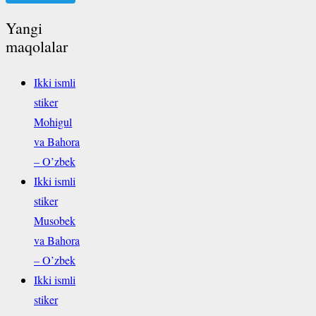
Yangi
maqolalar
Ikki ismli
stiker
Mohigul
va Bahora
– O’zbek
Ikki ismli
stiker
Musobek
va Bahora
– O’zbek
Ikki ismli
stiker