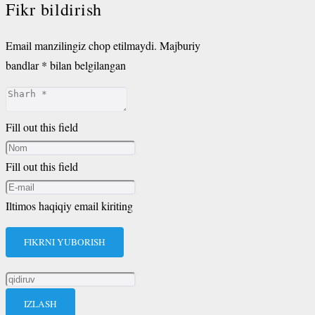
Fikr bildirish
Email manzilingiz chop etilmaydi.
Majburiy
bandlar
*
bilan belgilangan
Fill out this field
Fill out this field
Iltimos haqiqiy email kiriting
FIKRNI YUBORISH
Qidirshish: