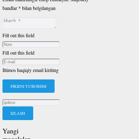
bandlar
*
bilan belgilangan
Fill out this field
Fill out this field
Iltimos haqiqiy email kiriting
FIKRNI YUBORISH
Qidirshish:
Yangi
maqolalar