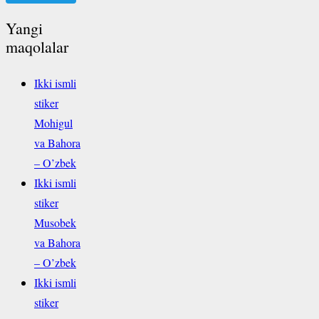
Yangi
maqolalar
Ikki ismli
stiker
Mohigul
va Bahora
– O’zbek
Ikki ismli
stiker
Musobek
va Bahora
– O’zbek
Ikki ismli
stiker