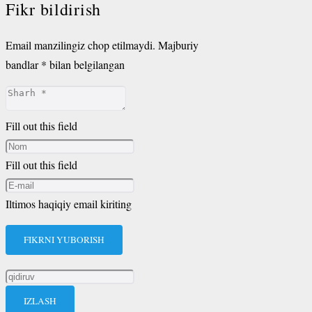
Fikr bildirish
Email manzilingiz chop etilmaydi.
Majburiy
bandlar
*
bilan belgilangan
Fill out this field
Fill out this field
Iltimos haqiqiy email kiriting
FIKRNI YUBORISH
Qidirshish: