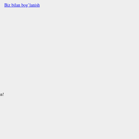
Biz bilan bog’lanish
in!