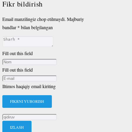
Fikr bildirish
Email manzilingiz chop etilmaydi.
Majburiy
bandlar
*
bilan belgilangan
Fill out this field
Fill out this field
Iltimos haqiqiy email kiriting
FIKRNI YUBORISH
Qidirshish: