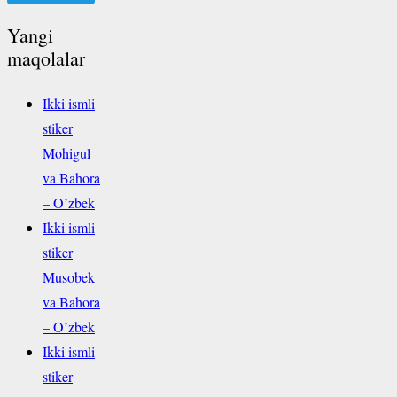
Yangi
maqolalar
Ikki ismli
stiker
Mohigul
va Bahora
– O’zbek
Ikki ismli
stiker
Musobek
va Bahora
– O’zbek
Ikki ismli
stiker