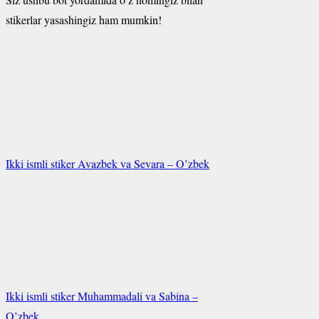
stikerlar yasashingiz ham mumkin!
Ikki ismli stiker Avazbek va Sevara – O’zbek
Ikki ismli stiker Muhammadali va Sabina –
O’zbek