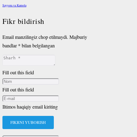
Sayyora va Kamola
Fikr bildirish
Email manzilingiz chop etilmaydi.
Majburiy
bandlar
*
bilan belgilangan
Fill out this field
Fill out this field
Iltimos haqiqiy email kiriting
FIKRNI YUBORISH