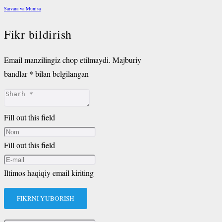
Sarvara va Munisa
Fikr bildirish
Email manzilingiz chop etilmaydi.
Majburiy
bandlar
*
bilan belgilangan
Fill out this field
Fill out this field
Iltimos haqiqiy email kiriting
FIKRNI YUBORISH