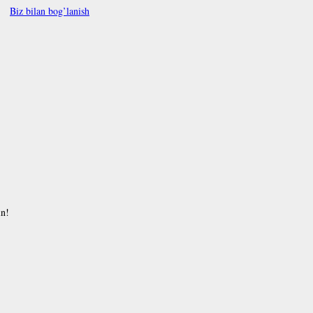
Biz bilan bog’lanish
in!