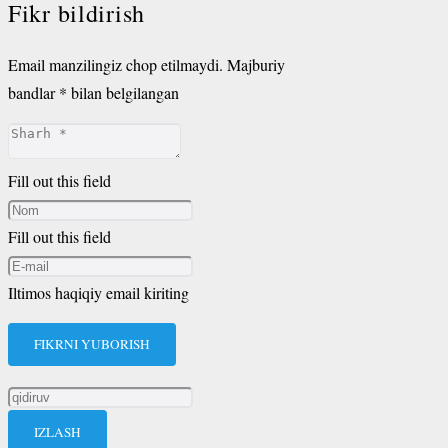
Fikr bildirish
Email manzilingiz chop etilmaydi.
Majburiy
bandlar
*
bilan belgilangan
Fill out this field
Fill out this field
Iltimos haqiqiy email kiriting
FIKRNI YUBORISH
Qidirshish: