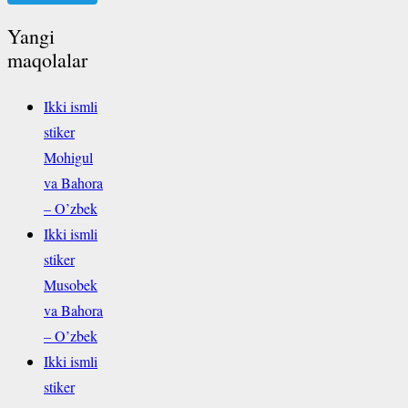
Yangi
maqolalar
Ikki ismli
stiker
Mohigul
va Bahora
– O’zbek
Ikki ismli
stiker
Musobek
va Bahora
– O’zbek
Ikki ismli
stiker