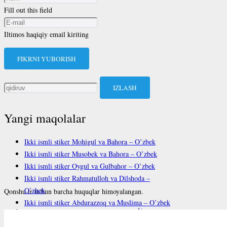
Fill out this field
Iltimos haqiqiy email kiriting
FIKRNI YUBORISH
Qidirshish:
Yangi maqolalar
Ikki ismli stiker Mohigul va Bahora – O’zbek
Ikki ismli stiker Musobek va Bahora – O’zbek
Ikki ismli stiker Oygul va Gulbahor – O’zbek
Ikki ismli stiker Rahmatulloh va Dilshoda –
O’zbek
Qonshu.ir uchun barcha huquqlar himoyalangan.
Ikki ismli stiker Abdurazzoq va Muslima – O’zbek
فارسی
English