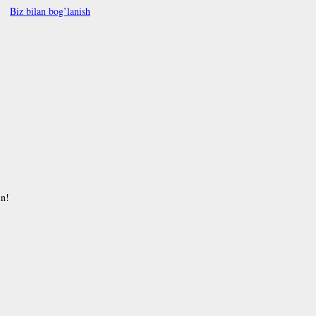
Biz bilan bog’lanish
in!