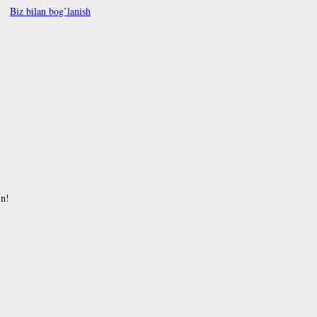
Biz bilan bog’lanish
in!