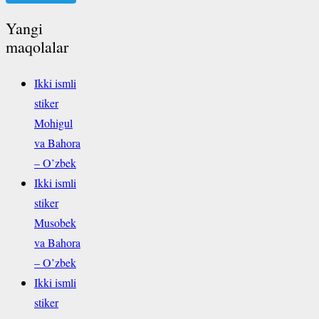
Yangi
maqolalar
Ikki ismli
stiker
Mohigul
va Bahora
– O’zbek
Ikki ismli
stiker
Musobek
va Bahora
– O’zbek
Ikki ismli
stiker