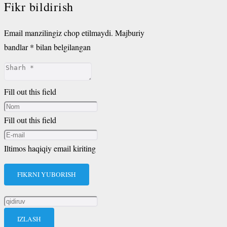
Fikr bildirish
Email manzilingiz chop etilmaydi.
Majburiy
bandlar
*
bilan belgilangan
Fill out this field
Fill out this field
Iltimos haqiqiy email kiriting
FIKRNI YUBORISH
Qidirshish: