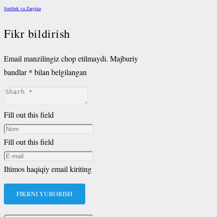
Jonibek va Zargina
Fikr bildirish
Email manzilingiz chop etilmaydi.
Majburiy
bandlar
*
bilan belgilangan
Fill out this field
Fill out this field
Iltimos haqiqiy email kiriting
FIKRNI YUBORISH