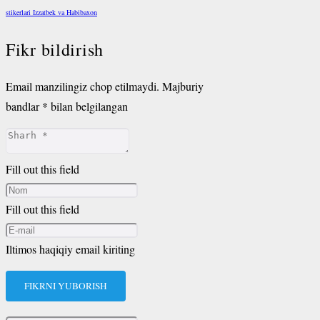
stikerlari Izzatbek va Habibaxon
Fikr bildirish
Email manzilingiz chop etilmaydi.
Majburiy
bandlar
*
bilan belgilangan
Fill out this field
Fill out this field
Iltimos haqiqiy email kiriting
FIKRNI YUBORISH