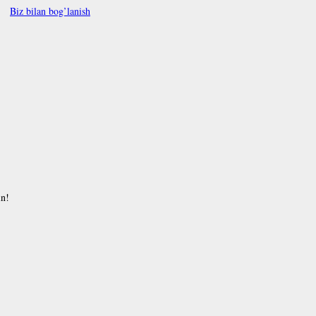
Biz bilan bog’lanish
in!