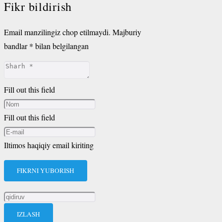
Fikr bildirish
Email manzilingiz chop etilmaydi.
Majburiy
bandlar
*
bilan belgilangan
Fill out this field
Fill out this field
Iltimos haqiqiy email kiriting
FIKRNI YUBORISH
Qidirshish: