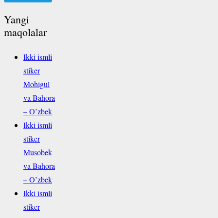
Yangi
maqolalar
Ikki ismli
stiker
Mohigul
va Bahora
– O’zbek
Ikki ismli
stiker
Musobek
va Bahora
– O’zbek
Ikki ismli
stiker