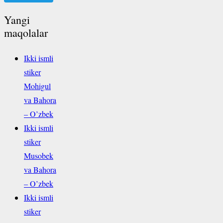
Yangi
maqolalar
Ikki ismli
stiker
Mohigul
va Bahora
– O’zbek
Ikki ismli
stiker
Musobek
va Bahora
– O’zbek
Ikki ismli
stiker