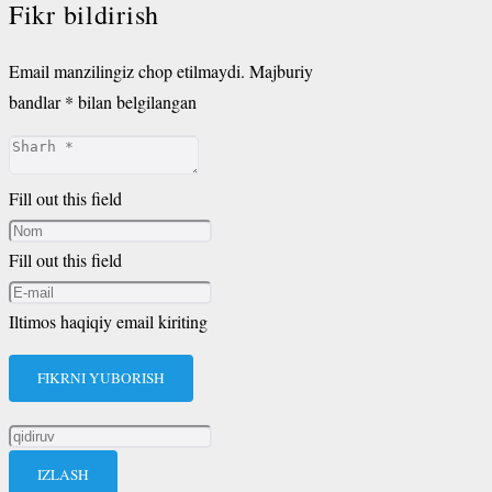
Fikr bildirish
Email manzilingiz chop etilmaydi.
Majburiy
bandlar
*
bilan belgilangan
Fill out this field
Fill out this field
Iltimos haqiqiy email kiriting
FIKRNI YUBORISH
Qidirshish: