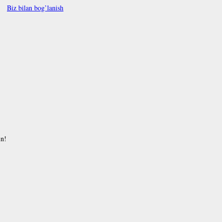
Biz bilan bog’lanish
in!