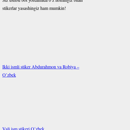
stikerlar yasashingiz ham mumkin!
Ikki ismli stiker Abdurahmon va Robiya –
O’zbek
Vali ism stikeri O’zbek