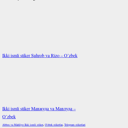
Ikki ismli stiker Suhrob va Rizo – O’zbek
Ikki ismli stiker Мавжуда va Мавлуда –
O’zbek
Abbos va Mahliyo Ikki ismli stiker
,
O'zbek stikerlar
,
Telegram stikerlari