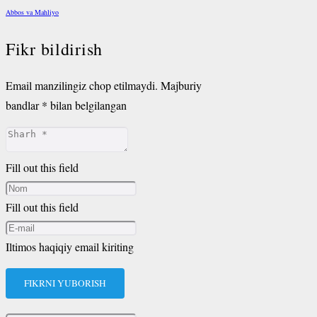
Abbos va Mahliyo
Fikr bildirish
Email manzilingiz chop etilmaydi.
Majburiy
bandlar
*
bilan belgilangan
Fill out this field
Fill out this field
Iltimos haqiqiy email kiriting
FIKRNI YUBORISH