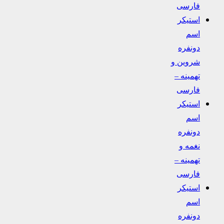
فارسی
استیکر
اسم
دونفره
شروین و
تهمینه –
فارسی
استیکر
اسم
دونفره
نغمه و
تهمینه –
فارسی
استیکر
اسم
دونفره