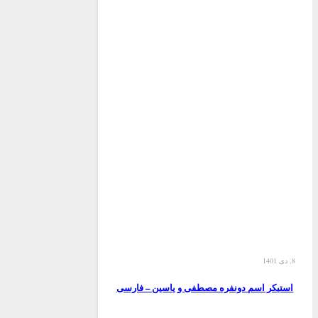
8, دی 1401
استیکر اسم دونفره مصطفی و یاسین – فارسی