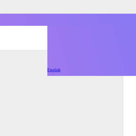
English