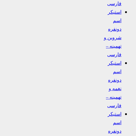
فارسی
استیکر
اسم
دونفره
شروین و
تهمینه –
فارسی
استیکر
اسم
دونفره
نغمه و
تهمینه –
فارسی
استیکر
اسم
دونفره