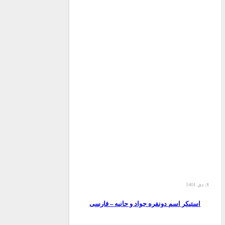
8, دی 1401
استیکر اسم دونفره جواد و حانیه – فارسی