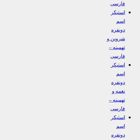
فارسی
استیکر
اسم
دونفره
شروین و
تهمینه –
فارسی
استیکر
اسم
دونفره
نغمه و
تهمینه –
فارسی
استیکر
اسم
دونفره