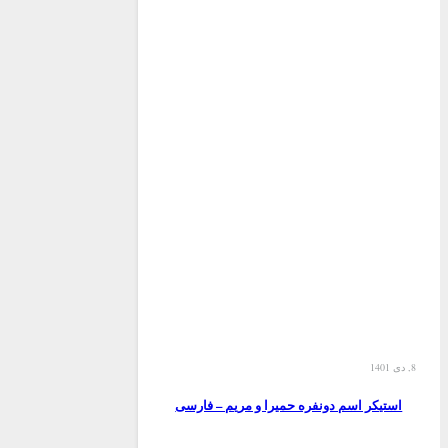
8, دی 1401
استیکر اسم دونفره حمیرا و مریم – فارسی