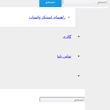
برای:
راهنمای استیکر واتساپ
گالری
تماس باما