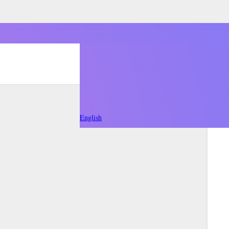
English