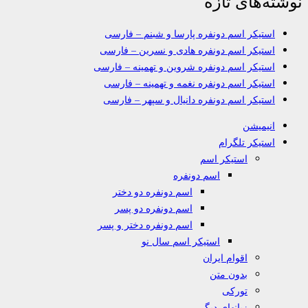
نوشته‌های تازه
استیکر اسم دونفره پارسا و شبنم – فارسی
استیکر اسم دونفره هادی و نسرین – فارسی
استیکر اسم دونفره شروین و تهمینه – فارسی
استیکر اسم دونفره نغمه و تهمینه – فارسی
استیکر اسم دونفره دانیال و سپهر – فارسی
انیمیشن
استیکر تلگرام
استیکر اسم
اسم دونفره
اسم دونفره دو دختر
اسم دونفره دو پسر
اسم دونفره دختر و پسر
استیکر اسم سال نو
اقوام ایران
بدون متن
تورکی
زبانهای دیگر