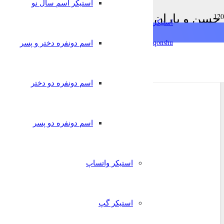
استیکر اسم سال نو
حسن و باران
استیکرساز
خانه
qonshu@
اسم دونفره دختر و پسر
حسن و باران
اسم دونفره دو دختر
اسم دونفره دو پسر
استیکر واتساپ
استیکر گپ