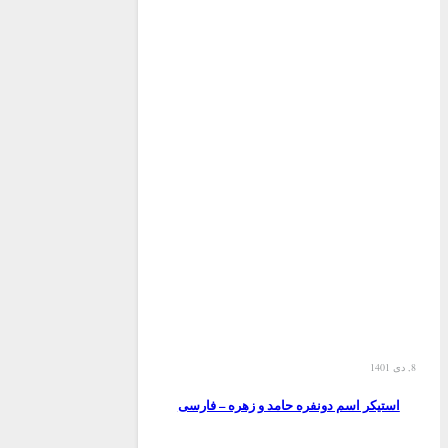
8, دی 1401
استیکر اسم دونفره حامد و زهره – فارسی