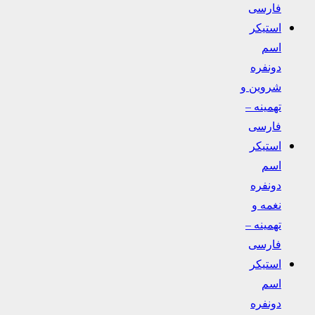
فارسی
استیکر
اسم
دونفره
شروین و
تهمینه –
فارسی
استیکر
اسم
دونفره
نغمه و
تهمینه –
فارسی
استیکر
اسم
دونفره