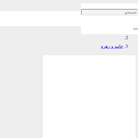
حامد و زهره
خانه
حامد و زهره