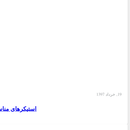
19, خرداد 1397
استیکرهای منا