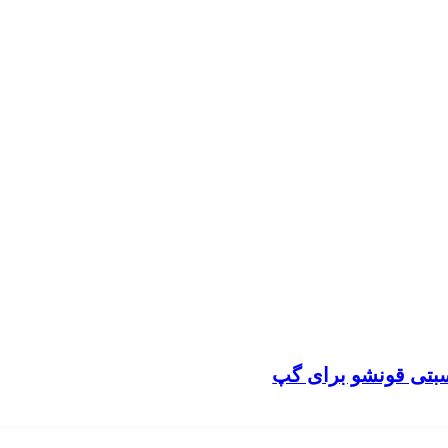
سبتی قونشو برای گپ