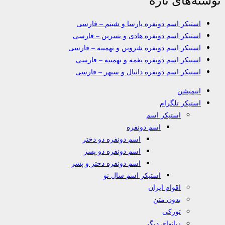
استیکر اسم دونفره پارسا و شبنم – فارسی
استیکر اسم دونفره هادی و نسرین – فارسی
استیکر اسم دونفره شروین و تهمینه – فارسی
استیکر اسم دونفره نغمه و تهمینه – فارسی
استیکر اسم دونفره دانیال و سپهر – فارسی
انیمیشن
استیکر تلگرام
استیکر اسم
اسم دونفره
اسم دونفره دو دختر
اسم دونفره دو پسر
اسم دونفره دختر و پسر
استیکر اسم سال نو
اقوام ایران
بدون متن
تورکی
زبانهای دیگر