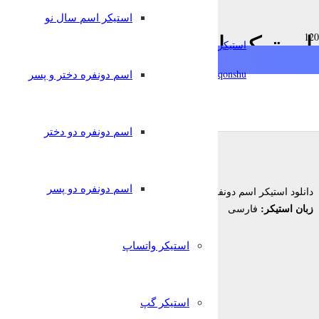
استیکر اسم سال نو
استیکر اسم دونفره امیرحس
استیکرساز
qonshu@
اسم دونفره دختر و پسر
6 سال پیش
قونشو
,
,
استیکر اسم
استیکر تلگرام
اسم دونفره دختر و پسر
اسم دونفره دو دختر
اسم دونفره دو پسر
امیرحسین و حسنیه
دانلود استیکر اسم دونفره
زبان استیکر:
فارسی
استیکر واتساپ
استیکر گپ