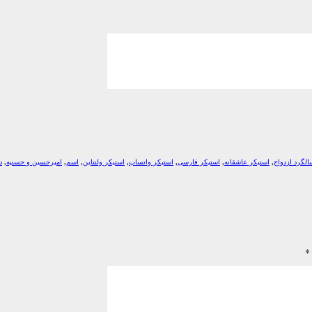
الگرد ازدواج
,
استیکر عاشقانه
,
استیکر فارسی
,
استیکر واتساپ
,
استیکر ولنتاین
,
اسم
,
امیرحسین و حسنیه
,
د
*