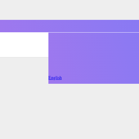
English