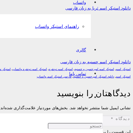
واتساپ
دانلود استیکر اسم ثریا به زبان فارسی
راهنمای استیکر واتساپ
گالری
دانلود استیکر اسم حسنیه به زبان فارسی
استیکر اسم
,
استیکر اسم امیرحسین و حسنیه
,
استیکر اسم دونفره
,
استیکر اسم دونفره واتساپ
,
استیکر س
تماس باما
استیکر اسم
,
دانلود استیکر امیرحسین و حسنیه
,
فارسی استیکر اسم واتساپ
دیدگاهتان را بنویسید
نشانی ایمیل شما منتشر نخواهد شد.
بخش‌های موردنیاز علامت‌گذاری شده‌اند
این قسمت را پر کنید