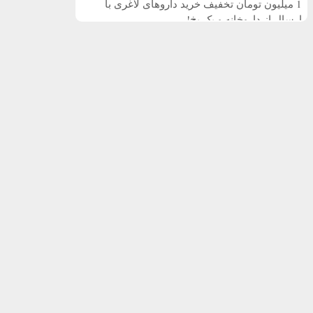
1 میلیون تومان تخفیف خرید داروهای لاغری با
ارسال از داروخانه و پک یخ!